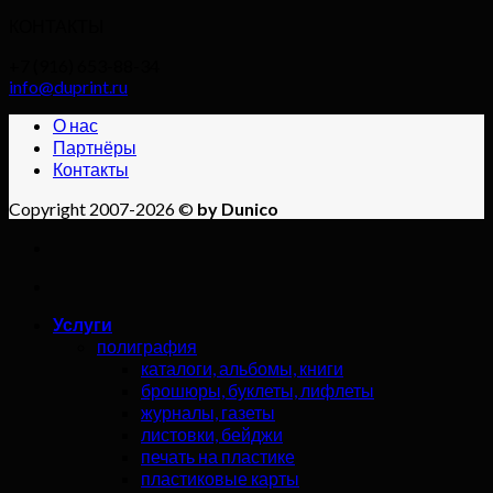
КОНТАКТЫ
+7 (916) 653-88-34
info@duprint.ru
О нас
Партнёры
Контакты
Copyright 2007-2026 ©
by Dunico
Услуги
полиграфия
каталоги, альбомы, книги
брошюры, буклеты, лифлеты
журналы, газеты
листовки, бейджи
печать на пластике
пластиковые карты