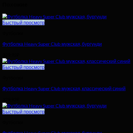
Похожие
Быстрый просмотр
Футболки
Футболка Heavy Super Club мужская, бургунди
329,92
₽
Быстрый просмотр
Футболки
Футболка Heavy Super Club мужская, классический синий
329,92
₽
Быстрый просмотр
Футболки
Футболка Heavy Super Club мужская, бургунди