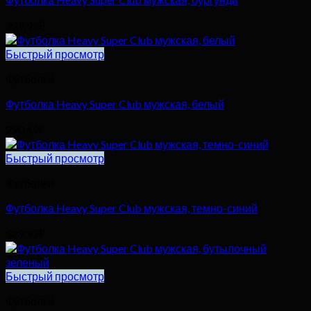
329,92
₽
Быстрый просмотр
Футболки
Футболка Heavy Super Club мужская, белый
290,69
₽
Быстрый просмотр
Футболки
Футболка Heavy Super Club мужская, темно-синий
329,92
₽
Быстрый просмотр
Футболки