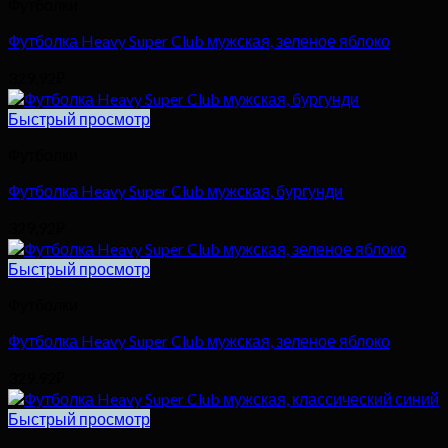
Футболки
Футболка Heavy Super Club мужская, зеленое яблоко
329,92
₽
Быстрый просмотр
Футболки
Футболка Heavy Super Club мужская, бургунди
329,92
₽
Быстрый просмотр
Футболки
Футболка Heavy Super Club мужская, зеленое яблоко
329,92
₽
Быстрый просмотр