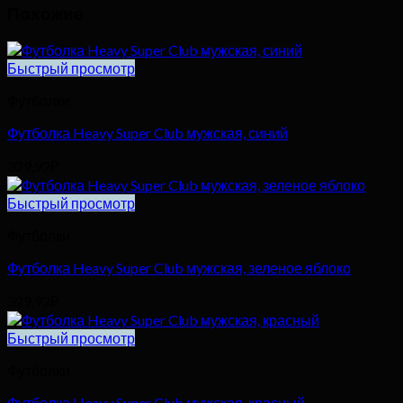
Похожие
Быстрый просмотр
Футболки
Футболка Heavy Super Club мужская, синий
329,92
₽
Быстрый просмотр
Футболки
Футболка Heavy Super Club мужская, зеленое яблоко
329,92
₽
Быстрый просмотр
Футболки
Футболка Heavy Super Club мужская, красный