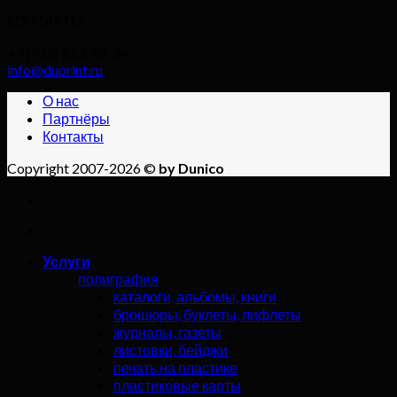
КОНТАКТЫ
+7 (916) 653-88-34
info@duprint.ru
О нас
Партнёры
Контакты
Copyright 2007-2026 ©
by Dunico
Услуги
полиграфия
каталоги, альбомы, книги
брошюры, буклеты, лифлеты
журналы, газеты
листовки, бейджи
печать на пластике
пластиковые карты