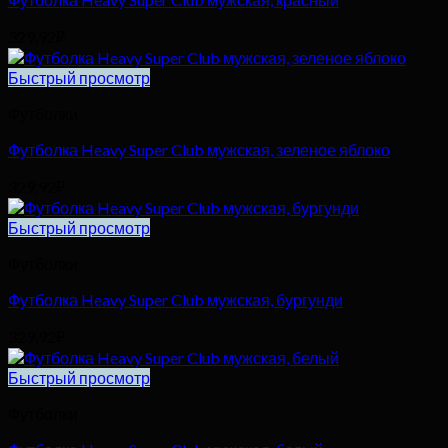
329,92
₽
Быстрый просмотр
Футболки
Футболка Heavy Super Club мужская, зеленое яблоко
329,92
₽
Быстрый просмотр
Футболки
Футболка Heavy Super Club мужская, бургунди
329,92
₽
Быстрый просмотр
Футболки