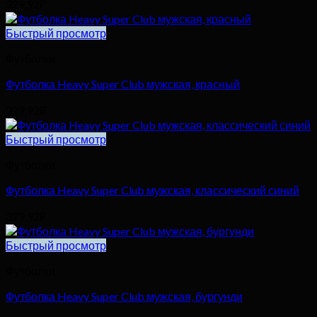
329,92
₽
Быстрый просмотр
Футболки
Футболка Heavy Super Club мужская, красный
329,92
₽
Быстрый просмотр
Футболки
Футболка Heavy Super Club мужская, классический синий
329,92
₽
Быстрый просмотр
Футболки
Футболка Heavy Super Club мужская, бургунди