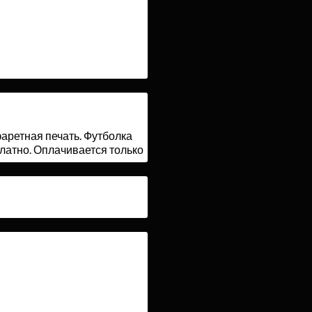
аретная печать. Футболка
латно. Оплачивается только