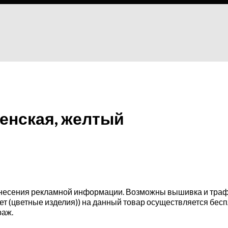
женская, желтый
нанесения рекламной информации. Возможны вышивка и траф
ет (цветные изделия)) на данный товар осуществляется бесп
раж.