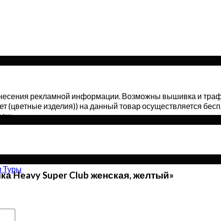
нанесения рекламной информации. Возможны вышивка и траф
ет (цветные изделия)) на данный товар осуществляется бесп
раж.
и Туры
ка Heavy Super Club женская, желтый»