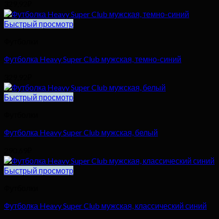
329,92
₽
Быстрый просмотр
Футболки
Футболка Heavy Super Club мужская, темно-синий
329,92
₽
Быстрый просмотр
Футболки
Футболка Heavy Super Club мужская, белый
290,69
₽
Быстрый просмотр
Футболки
Футболка Heavy Super Club мужская, классический синий