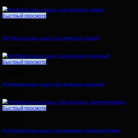
290,69
₽
Быстрый просмотр
Футболки
Футболка Heavy Super Club мужская, белый
290,69
₽
Быстрый просмотр
Футболки
Футболка Heavy Super Club мужская, красный
329,92
₽
Быстрый просмотр
Футболки
Футболка Heavy Super Club мужская, зеленое яблоко