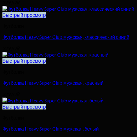
329,92
₽
Быстрый просмотр
Футболки
Футболка Heavy Super Club мужская, классический синий
329,92
₽
Быстрый просмотр
Футболки
Футболка Heavy Super Club мужская, красный
329,92
₽
Быстрый просмотр
Футболки
Футболка Heavy Super Club мужская, белый