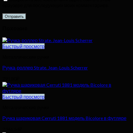
браузере для последующих моих комментариев.
Похожие
Быстрый просмотр
Металлические ручки
Ручка-роллер Strate. Jean-Louis Scherrer
791,80
₽
Быстрый просмотр
Металлические ручки
Ручка шариковая Cerruti 1881 модель Bicolore в футляре
2346,54
₽