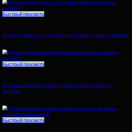
Быстрый просмотр
Металлические ручки
Ручка-роллер Jean-Louis Scherrer модель Olympe в коробке
1243,00
₽
Быстрый просмотр
Металлические ручки
Ручка шариковая Nina Ricci модель Esquisse Black в
футляре
3132,08
₽
Быстрый просмотр
Металлические ручки