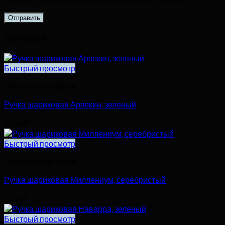
Похожие
Быстрый просмотр
Пластиковые ручки
Ручка шариковая Арлекин, зеленый
23,86
₽
Быстрый просмотр
Пластиковые ручки
Ручка шариковая Миллениум, серебристый
17,53
₽
Быстрый просмотр