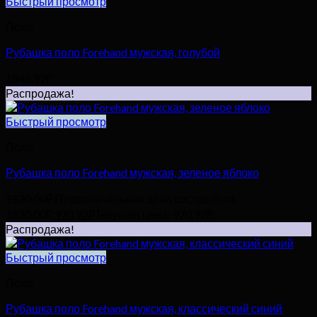
Быстрый просмотр
Поло
Рубашка поло Forehand мужская, голубой
1845,92
₽
Распродажа!
Быстрый просмотр
Поло
Рубашка поло Forehand мужская, зеленое яблоко
1520,00
₽
Первоначальная цена составляла
1520,00₽.
970,92
₽
Текущая цена: 970,92₽.
Распродажа!
Быстрый просмотр
Поло
Рубашка поло Forehand мужская, классический синий