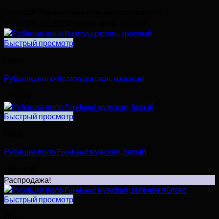
1520,00
₽
Первоначальная цена составляла
1520,00₽.
970,92
₽
Текущая цена: 970,92₽.
Быстрый просмотр
Поло
Рубашка поло Boston детская, красный
590,92
₽
Быстрый просмотр
Поло
Рубашка поло Forehand мужская, белый
1840,69
₽
Распродажа!
Быстрый просмотр
Поло