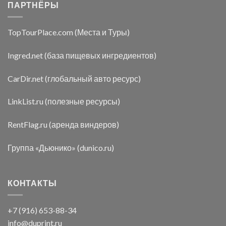
ПАРТНЁРЫ
TopTourPlace.com (Места и Туры)
Ingred.net (база пищевых ингредиентов)
CarDir.net (глобальный авто ресурс)
LinkList.ru (полезные ресурсы)
RentFlag.ru (аренда виндеров)
Группа «Дьюнико» (dunico.ru)
КОНТАКТЫ
+7 (916) 653-88-34
info@duprint.ru