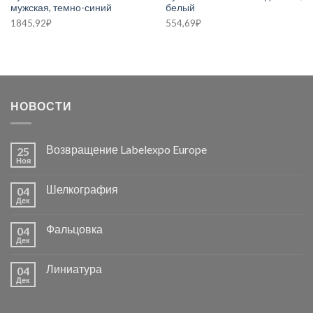
мужская, темно-синий
белый
1845,92
₽
554,69
₽
НОВОСТИ
Возвращение Labelexpo Europe
25
Ноя
Шелкография
04
Дек
Фальцовка
04
Дек
Линиатура
04
Дек