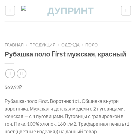
Skip
to
content
ГЛАВНАЯ
/
ПРОДУКЦИЯ
/
ОДЕЖДА
/
ПОЛО
Рубашка поло First мужская, красный
569,92
₽
Рубашка-поло First. Воротник 1х1. Обшивка внутри
воротника. Мужская и детская модели с 2 пуговицами,
женская — с 4 пуговицами. Пуговицы с гравировкой в
тон. Пике, 100% хлопок. 160 г/м2. Трафаретная печать (1
цвет (цветные изделия)) на данный товар