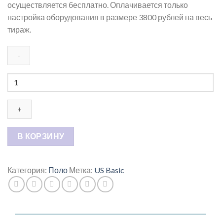
осуществляется бесплатно. Оплачивается только
настройка оборудования в размере 3800 рублей на весь
тираж.
Количество
товара
Рубашка
поло
First
мужская,
В КОРЗИНУ
красный
Категория:
Поло
Метка:
US Basic