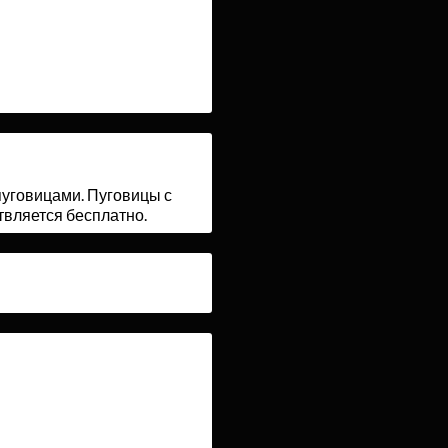
 пуговицами. Пуговицы с
ствляется бесплатно.