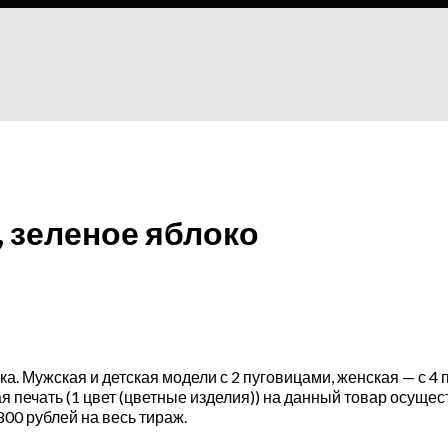
, зеленое яблоко
ка. Мужская и детская модели с 2 пуговицами, женская — с 4
ая печать (1 цвет (цветные изделия)) на данный товар осуще
00 рублей на весь тираж.