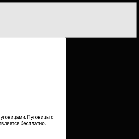
 пуговицами. Пуговицы с
ствляется бесплатно.