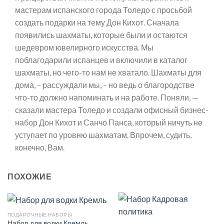
мастерам испанского города Толедо с просьбой
создать подарки на тему Дон Кихот. Сначала
появились шахматы, которые были и остаются
шедевром ювелирного искусства. Мы
поблагодарили испанцев и включили в каталог
шахматы, но чего-то нам не хватало. Шахматы для
дома, – рассуждали мы, – но ведь о благородстве
что-то должно напоминать и на работе. Поняли, —
сказали мастера Толедо и создали офисный бизнес-
набор Дон Кихот и Санчо Панса, который ничуть не
уступает по уровню шахматам. Впрочем, судить,
конечно, Вам.
ПОХОЖИЕ
ПОДАРОЧНЫЕ НАБОРЫ
Набор для водки Кремль