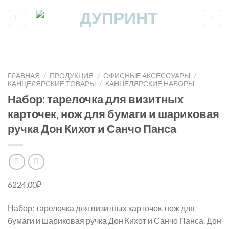
Skip
to
content
ГЛАВНАЯ
/
ПРОДУКЦИЯ
/
ОФИСНЫЕ АКСЕССУАРЫ
/
КАНЦЕЛЯРСКИЕ ТОВАРЫ
/
КАНЦЕЛЯРСКИЕ НАБОРЫ
Набор: тарелочка для визитных
карточек, нож для бумаги и шариковая
ручка Дон Кихот и Санчо Панса
6224,00
₽
Набор: тарелочка для визитных карточек, нож для
бумаги и шариковая ручка Дон Кихот и Санчо Панса. Дон