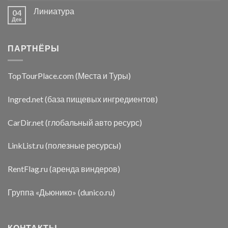
Линиатура
04
Дек
ПАРТНЁРЫ
TopTourPlace.com (Места и Туры)
Ingred.net (база пищевых ингредиентов)
CarDir.net (глобальный авто ресурс)
LinkList.ru (полезные ресурсы)
RentFlag.ru (аренда виндеров)
Группа «Дьюнико» (dunico.ru)
КОНТАКТЫ