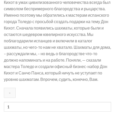
Кихот в умах цивилизованного человечества всегда был
символом беспримерного благородства и рыцарства.
Именно поэтому мы обратились к мастерам испанского
города Толедо с просьбой создать подарки на тему Дон
Кихот. Сначала появились шахматы, которые были и
остаются шедевром ювелирного искусства. Мы
поблагодарили испанцев и включили в каталог
шахматы, но чего-то нам не хватало. Шахматы для дома,
– рассуждали мы, – но ведь о благородстве что-то
должно напоминать и на работе. Поняли, — сказали
мастера Толедо и создали офисный бизнес-набор Дон
Кихот и Санчо Панса, который ничуть не уступает по
уровню шахматам. Впрочем, судить, конечно, Вам.
Количество
товара