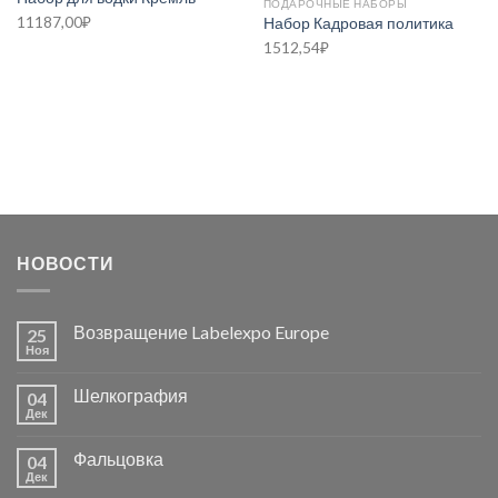
ПОДАРОЧНЫЕ НАБОРЫ
11187,00
₽
Набор Кадровая политика
1512,54
₽
НОВОСТИ
Возвращение Labelexpo Europe
25
Ноя
Шелкография
04
Дек
Фальцовка
04
Дек