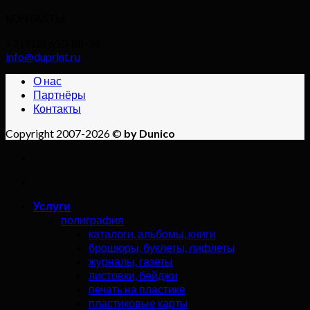
КОНТАКТЫ
+7 (916) 653-88-34
info@duprint.ru
О нас
Партнёры
Контакты
Copyright 2007-2026 ©
by Dunico
Услуги
полиграфия
каталоги, альбомы, книги
брошюры, буклеты, лифлеты
журналы, газеты
листовки, бейджи
печать на пластике
пластиковые карты