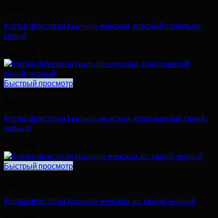
Куртки
Куртка флисовая Nashville женская, красный/пепельно-
серый
1681,97
₽
Быстрый просмотр
Куртки
Куртка флисовая Nashville мужская, классический синий/
черный
1681,97
₽
Быстрый просмотр
Куртки
Куртка флисовая Nashville женская, кл. синий/черный