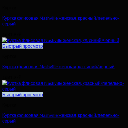
Куртки
Куртка флисовая Nashville женская, красный/пепельно-
серый
1681,97
₽
Быстрый просмотр
Куртки
Куртка флисовая Nashville женская, кл. синий/черный
1681,97
₽
Быстрый просмотр
Куртки
Куртка флисовая Nashville женская, красный/пепельно-
серый