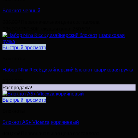
Блокнот, черный
335,00
₽
Первоначальная цена составляла
335,00₽.
250,50
₽
Текущая цена: 250,50₽.
Быстрый просмотр
Блокноты
Набор Nina Ricci: дизайнерский блокнот, шариковая ручка
2356,50
₽
Распродажа!
Быстрый просмотр
Блокноты
Блокнот А5+ Vicenza, коричневый
440,00
₽
Первоначальная цена составляла