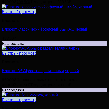
440,00₽.
288,50
₽
Текущая цена: 288,50₽.
Быстрый просмотр
Блокноты
Блокнот классический офисный Juan А5, черный
439,50
₽
Распродажа!
Быстрый просмотр
Блокноты
Блокнот А5 Alpha с разделителями, черный
850,00
₽
Первоначальная цена составляла
850,00₽.
700,50
₽
Текущая цена: 700,50₽.
Распродажа!
Быстрый просмотр
Блокноты