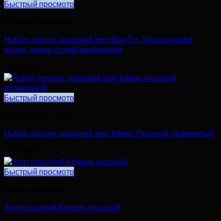
Быстрый просмотр
Наборы с зонтами
Набор: платок, складной зонт Ван Гог. Терраса кафе
ночью, темно-синий/оранжевый
3961,85
₽
Быстрый просмотр
Наборы с зонтами
Набор: платок, складной зонт Климт. Поцелуй, оранжевый
2029,85
₽
Быстрый просмотр
Складные зонты
Зонт складной Андрия, красный