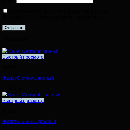
Сохранить моё имя, email и адрес сайта в этом
браузере для последующих моих комментариев.
Похожие
Быстрый просмотр
Жилеты
Жилет Clermont, черный
1530,97
₽
Быстрый просмотр
Жилеты
Жилет Clermont, красный