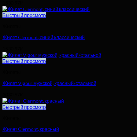
1530,97
₽
Быстрый просмотр
Жилеты
Жилет Clermont, синий классический
1530,97
₽
Быстрый просмотр
Жилеты
Жилет Vigour мужской, красный/стальной
3030,97
₽
Быстрый просмотр
Жилеты
Жилет Clermont, красный