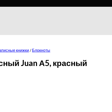
записные книжки
/
Блокноты
ный Juan А5, красный