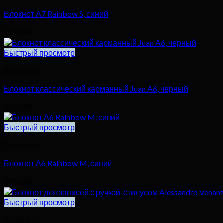
Блокнот A7 Rainbow S, синий
184,08
₽
Быстрый просмотр
Блокноты
Блокнот классический карманный Juan А6, черный
327,50
₽
Быстрый просмотр
Блокноты
Блокнот А6 Rainbow M, синий
199,08
₽
Быстрый просмотр
Блокноты