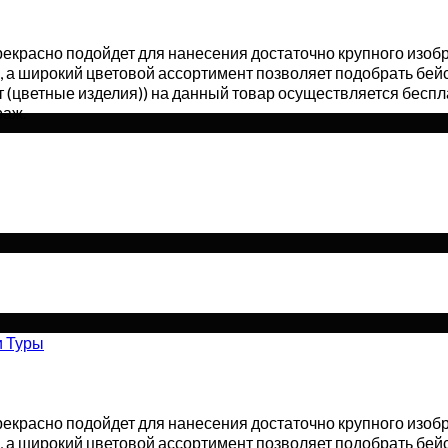
екрасно подойдет для нанесения достаточно крупного изоб
 а широкий цветовой ассортимент позволяет подобрать бейс
 (цветные изделия)) на данный товар осуществляется беспл
раж.
и Туры
екрасно подойдет для нанесения достаточно крупного изоб
 а широкий цветовой ассортимент позволяет подобрать бейс