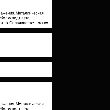
ражения. Металлическая
болку под цвета
атно. Оплачивается только
ражения. Металлическая
болку под цвета