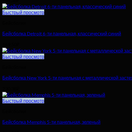
166,38
₽
Быстрый просмотр
Бейсболки
Бейсболка Detroit 6-ти панельная, классический синий
169,50
₽
Быстрый просмотр
Бейсболки
Бейсболка New York 5-ти панельная с металлической засте
230,38
₽
Быстрый просмотр
Бейсболки
Бейсболка Memphis 5-ти панельная, зеленый