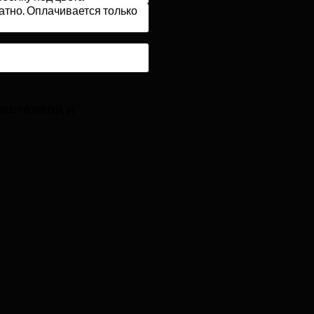
атно. Оплачивается только
застежкой и