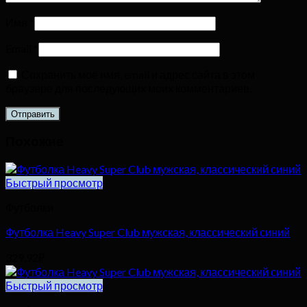
Имя
*
Email
*
Сохранить моё имя, email и адрес сайта в этом
браузере для последующих моих комментариев.
Похожие
Быстрый просмотр
Футболки
Футболка Heavy Super Club мужская, классический синий
329,92
₽
Быстрый просмотр