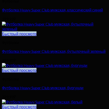
Футболки
Футболка Heavy Super Club мужская, классический синий
329,92
₽
Быстрый просмотр
Футболки
Футболка Heavy Super Club мужская, бутылочный зеленый
329,92
₽
Быстрый просмотр
Футболки
Футболка Heavy Super Club мужская, бургунди
329,92
₽
Быстрый просмотр