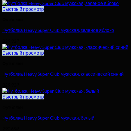
Быстрый просмотр
Футболки
Футболка Heavy Super Club мужская, зеленое яблоко
329,92
₽
Быстрый просмотр
Футболки
Футболка Heavy Super Club мужская, классический синий
329,92
₽
Быстрый просмотр
Футболки
Футболка Heavy Super Club мужская, белый
290,69
₽