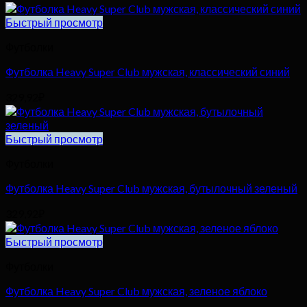
Быстрый просмотр
Футболки
Футболка Heavy Super Club мужская, классический синий
329,92
₽
Быстрый просмотр
Футболки
Футболка Heavy Super Club мужская, бутылочный зеленый
329,92
₽
Быстрый просмотр
Футболки
Футболка Heavy Super Club мужская, зеленое яблоко