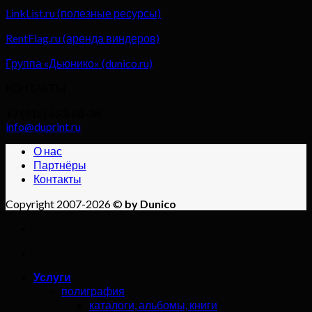
LinkList.ru (полезные ресурсы)
RentFlag.ru (аренда виндеров)
Группа «Дьюнико» (dunico.ru)
КОНТАКТЫ
+7 (916) 653-88-34
info@duprint.ru
О нас
Партнёры
Контакты
Copyright 2007-2026 ©
by Dunico
Услуги
полиграфия
каталоги, альбомы, книги