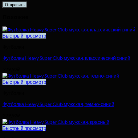
Похожие
Быстрый просмотр
Футболки
Футболка Heavy Super Club мужская, классический синий
329,92
₽
Быстрый просмотр
Футболки
Футболка Heavy Super Club мужская, темно-синий
329,92
₽
Быстрый просмотр