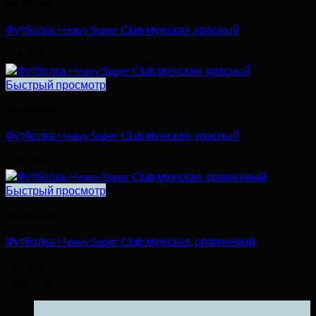
Футболки
Футболка Heavy Super Club мужская, красный
329,92
₽
Быстрый просмотр
Футболки
Футболка Heavy Super Club мужская, красный
329,92
₽
Быстрый просмотр
Футболки
Футболка Heavy Super Club мужская, оранжевый
329,92
₽
Новости
25