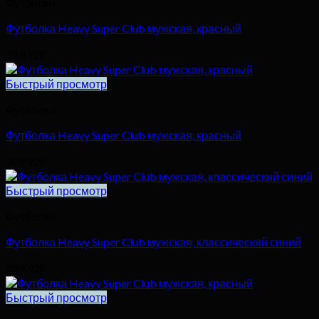
Футболки
Футболка Heavy Super Club мужская, красный
329,92
₽
Быстрый просмотр
Футболки
Футболка Heavy Super Club мужская, красный
329,92
₽
Быстрый просмотр
Футболки
Футболка Heavy Super Club мужская, классический синий
329,92
₽
Быстрый просмотр