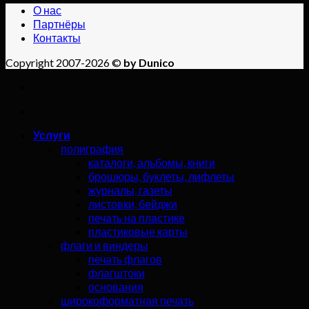
О нас
Партнёры
Контакты
Copyright 2007-2026 ©
by Dunico
Услуги
полиграфия
каталоги, альбомы, книги
брошюры, буклеты, лифлеты
журналы, газеты
листовки, бейджи
печать на пластике
пластиковые карты
флаги и виндеры
печать флагов
флагштоки
основания
широкоформатная печать