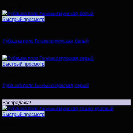
1845,92
₽
Быстрый просмотр
Поло
Рубашка поло Forehand мужская, белый
1840,69
₽
Быстрый просмотр
Поло
Рубашка поло Forehand мужская, серый
1845,92
₽
Распродажа!
Быстрый просмотр
Поло