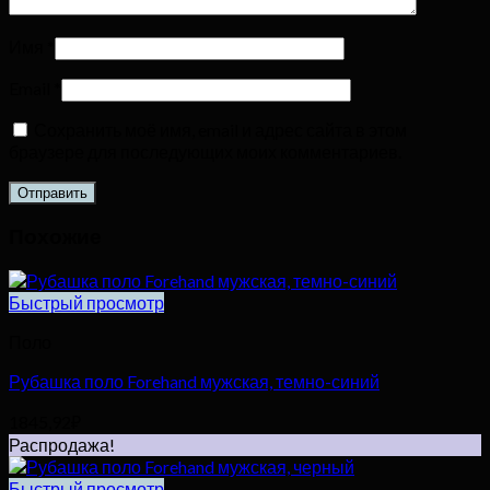
Имя
*
Email
*
Сохранить моё имя, email и адрес сайта в этом
браузере для последующих моих комментариев.
Похожие
Быстрый просмотр
Поло
Рубашка поло Forehand мужская, темно-синий
1845,92
₽
Распродажа!
Быстрый просмотр