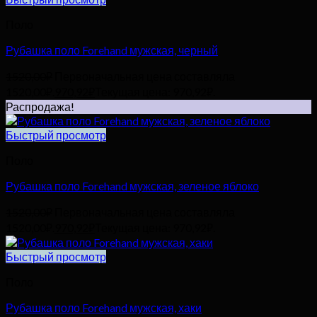
Поло
Рубашка поло Forehand мужская, черный
1520,00
₽
Первоначальная цена составляла
1520,00₽.
970,92
₽
Текущая цена: 970,92₽.
Распродажа!
Быстрый просмотр
Поло
Рубашка поло Forehand мужская, зеленое яблоко
1520,00
₽
Первоначальная цена составляла
1520,00₽.
970,92
₽
Текущая цена: 970,92₽.
Быстрый просмотр
Поло
Рубашка поло Forehand мужская, хаки