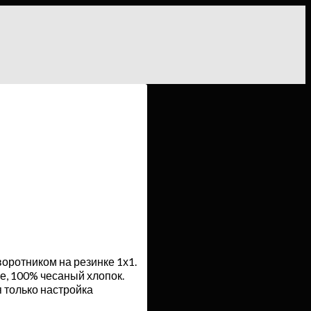
оротником на резинке 1х1.
е, 100% чесаный хлопок.
я только настройка