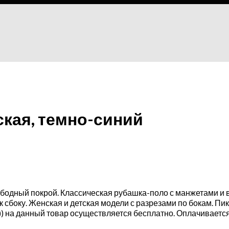
ская, темно-синий
бодный покрой. Классическая рубашка-поло с манжетами и в
сбоку. Женская и детская модели с разрезами по бокам. Пик
я)) на данный товар осуществляется бесплатно. Оплачиваетс