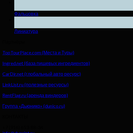
04
Дек
Фальцовка
04
Дек
Линиатура
Партнёры
TopTourPlace.com (Места и Туры)
Ingred.net (база пищевых ингредиентов)
CarDir.net (глобальный авто ресурс)
LinkList.ru (полезные ресурсы)
RentFlag.ru (аренда виндеров)
Группа «Дьюнико» (dunico.ru)
КОНТАКТЫ
+7 (916) 653-88-34
info@duprint.ru