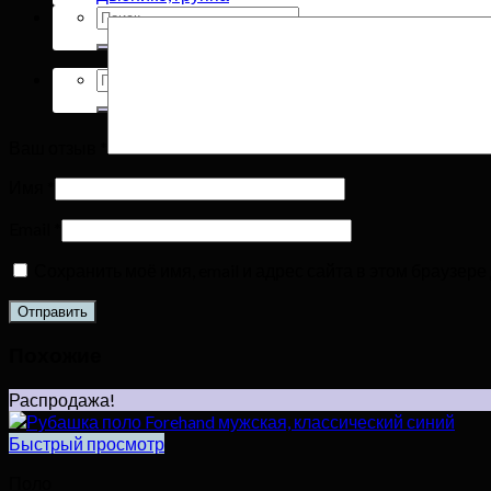
Искать:
Искать:
Ваш отзыв
*
Имя
*
Email
*
Сохранить моё имя, email и адрес сайта в этом браузе
Похожие
Распродажа!
Быстрый просмотр
Поло