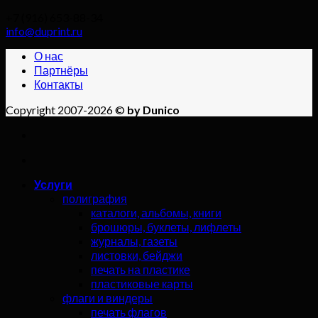
+7 (916) 653-88-34
info@duprint.ru
О нас
Партнёры
Контакты
Copyright 2007-2026 ©
by Dunico
Услуги
полиграфия
каталоги, альбомы, книги
брошюры, буклеты, лифлеты
журналы, газеты
листовки, бейджи
печать на пластике
пластиковые карты
флаги и виндеры
печать флагов