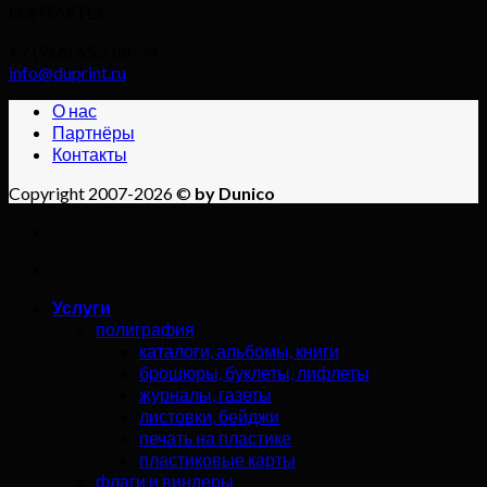
КОНТАКТЫ
+7 (916) 653-88-34
info@duprint.ru
О нас
Партнёры
Контакты
Copyright 2007-2026 ©
by Dunico
Услуги
полиграфия
каталоги, альбомы, книги
брошюры, буклеты, лифлеты
журналы, газеты
листовки, бейджи
печать на пластике
пластиковые карты
флаги и виндеры