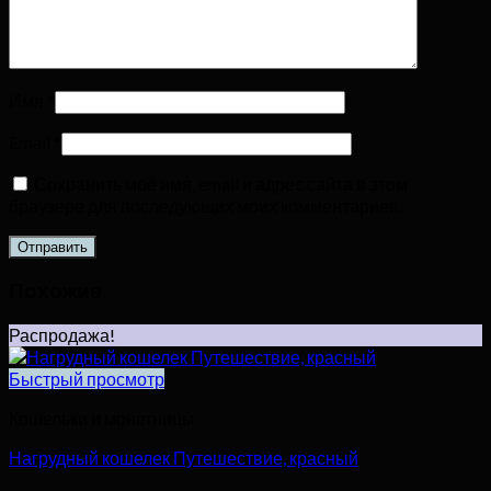
Имя
*
Email
*
Сохранить моё имя, email и адрес сайта в этом
браузере для последующих моих комментариев.
Похожие
Распродажа!
Быстрый просмотр
Кошельки и монетницы
Нагрудный кошелек Путешествие, красный