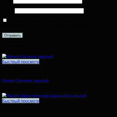
Имя
*
Email
*
Сохранить моё имя, email и адрес сайта в этом
браузере для последующих моих комментариев.
Похожие
Быстрый просмотр
Жилеты
Жилет Clermont, черный
1530,97
₽
Быстрый просмотр
Жилеты