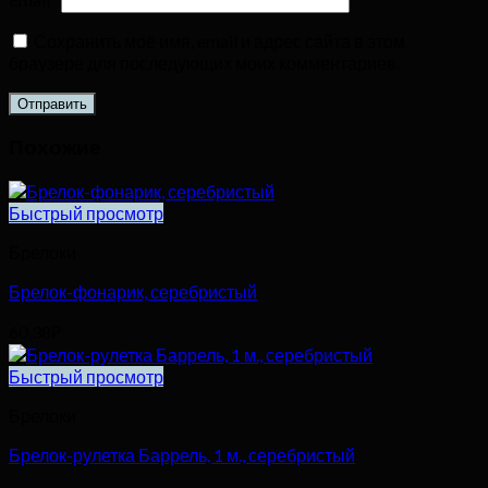
Сохранить моё имя, email и адрес сайта в этом
браузере для последующих моих комментариев.
Похожие
Быстрый просмотр
Брелоки
Брелок-фонарик, серебристый
60,38
₽
Быстрый просмотр
Брелоки
Брелок-рулетка Баррель, 1 м., серебристый