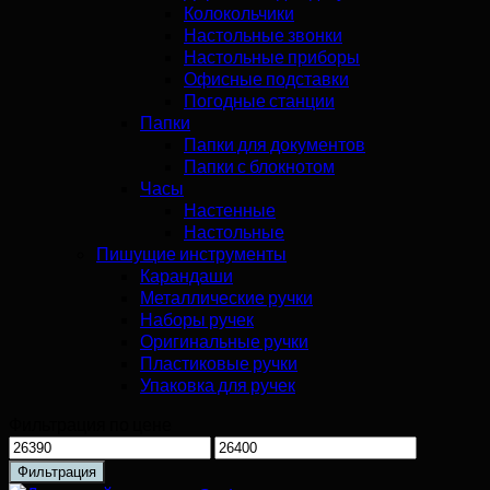
Колокольчики
Настольные звонки
Настольные приборы
Офисные подставки
Погодные станции
Папки
Папки для документов
Папки с блокнотом
Часы
Настенные
Настольные
Пишущие инструменты
Карандаши
Металлические ручки
Наборы ручек
Оригинальные ручки
Пластиковые ручки
Упаковка для ручек
Фильтрация по цене
Минимальная
Максимальная
цена
цена
Фильтрация