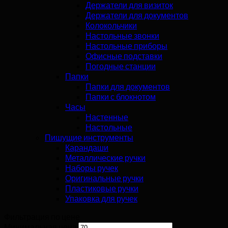
Держатели для визиток
Держатели для документов
Колокольчики
Настольные звонки
Настольные приборы
Офисные подставки
Погодные станции
Папки
Папки для документов
Папки с блокнотом
Часы
Настенные
Настольные
Пишущие инструменты
Карандаши
Металлические ручки
Наборы ручек
Оригинальные ручки
Пластиковые ручки
Упаковка для ручек
Фильтрация по цене
Минимальная цена