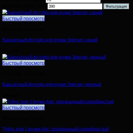
Максимальная цена
Фильтрация
Быстрый просмотр
Упаковка для ручек
Бархатный футляр для ручки Элегия, синий
384,45
₽
Быстрый просмотр
Упаковка для ручек
Бархатный футляр для ручки Элегия, черный
384,45
₽
Быстрый просмотр
Упаковка для ручек
Тубус для 1 ручки Аяс, прозрачный/серебристый