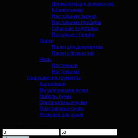
Держатели для документов
Колокольчики
Настольные звонки
Настольные приборы
Офисные подставки
Погодные станции
Папки
Папки для документов
Папки с блокнотом
Часы
Настенные
Настольные
Пишущие инструменты
Карандаши
Металлические ручки
Наборы ручек
Оригинальные ручки
Пластиковые ручки
Упаковка для ручек
Фильтрация по цене
Минимальная
Максимальная
цена
цена