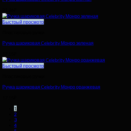
21,36
₽
Быстрый просмотр
Пластиковые ручки
Ручка шариковая Celebrity Монро зеленая
17,15
₽
Быстрый просмотр
Пластиковые ручки
Ручка шариковая Celebrity Монро оранжевая
17,15
₽
1
2
3
4
5