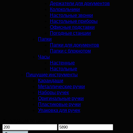
Держатели для документов
Колокольчики
Настольные звонки
Настольные приборы
Офисные подставки
Погодные станции
Папки
Папки для документов
Папки с блокнотом
Часы
Настенные
Настольные
Пишущие инструменты
Карандаши
Металлические ручки
Наборы ручек
Оригинальные ручки
Пластиковые ручки
Упаковка для ручек
Фильтрация по цене
Минимальная
Максимальная
цена
цена