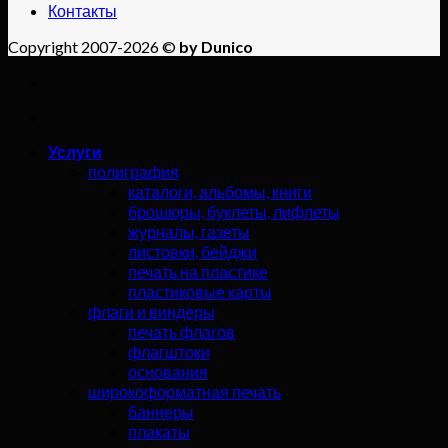
Контакты
Copyright 2007-2026 ©
by Dunico
Услуги
полиграфия
каталоги, альбомы, книги
брошюры, буклеты, лифлеты
журналы, газеты
листовки, бейджи
печать на пластике
пластиковые карты
флаги и виндеры
печать флагов
флагштоки
основания
широкоформатная печать
баннеры
плакаты