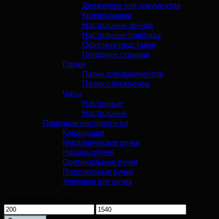
Держатели для документов
Колокольчики
Настольные звонки
Настольные приборы
Офисные подставки
Погодные станции
Папки
Папки для документов
Папки с блокнотом
Часы
Настенные
Настольные
Пишущие инструменты
Карандаши
Металлические ручки
Наборы ручек
Оригинальные ручки
Пластиковые ручки
Упаковка для ручек
Фильтрация по цене
Минимальная
Максимальная
цена
цена