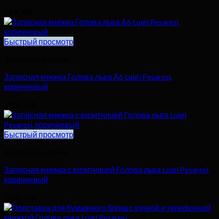
119,38
₽
Быстрый просмотр
Записные книжки
Записная книжка Голова льва А6 Luigi Pesaresi,
коричневый
3908,50
₽
Быстрый просмотр
Записные книжки
Записная книжка с визитницей Голова льва Luigi Pesaresi,
коричневый
3898,50
₽