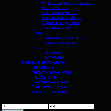
Держатели для документов
Колокольчики
Настольные звонки
Настольные приборы
Офисные подставки
Погодные станции
Папки
Папки для документов
Папки с блокнотом
Часы
Настенные
Настольные
Пишущие инструменты
Карандаши
Металлические ручки
Наборы ручек
Оригинальные ручки
Пластиковые ручки
Упаковка для ручек
Фильтрация по цене
Минимальная
Максимальная
цена
цена