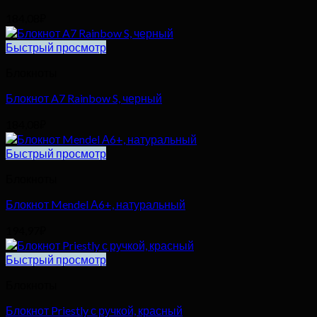
184,08
₽
Быстрый просмотр
Блокноты
Блокнот A7 Rainbow S, черный
184,08
₽
Быстрый просмотр
Блокноты
Блокнот Mendel А6+, натуральный
194,97
₽
Быстрый просмотр
Блокноты
Блокнот Priestly с ручкой, красный