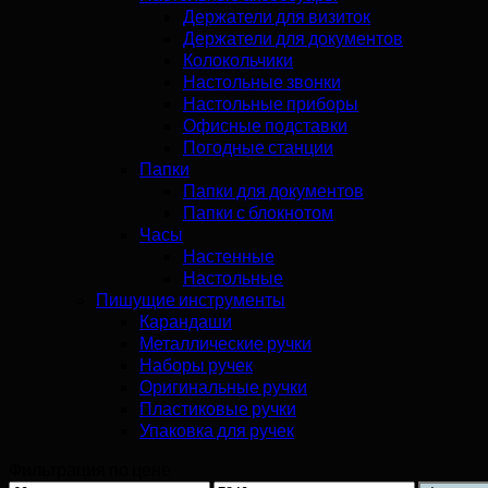
Держатели для визиток
Держатели для документов
Колокольчики
Настольные звонки
Настольные приборы
Офисные подставки
Погодные станции
Папки
Папки для документов
Папки с блокнотом
Часы
Настенные
Настольные
Пишущие инструменты
Карандаши
Металлические ручки
Наборы ручек
Оригинальные ручки
Пластиковые ручки
Упаковка для ручек
Фильтрация по цене