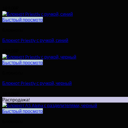
189,08
₽
Быстрый просмотр
Блокноты
Блокнот Priestly с ручкой, синий
189,08
₽
Быстрый просмотр
Блокноты
Блокнот Priestly с ручкой, черный
189,08
₽
Распродажа!
Быстрый просмотр
Блокноты