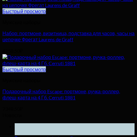
Быстрый просмотр
Мужские наборы
Набор: портмоне, визитница, подставка для часов, часы на
цепочке Фрегат Laurens de Graff
4258,50
₽
Быстрый просмотр
Мужские наборы
Подарочный набор Escape: портмоне, ручка-роллер,
флеш-карта на 4 Гб. Cerruti 1881
7348,50
₽
Новости
25
Ноя