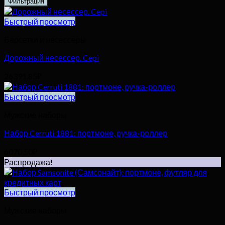
Фильтрация
Быстрый просмотр
Барсетки и несессеры
Дорожный несессер. Cepi
26391,85
₽
Быстрый просмотр
Мужские наборы
Набор Cerruti 1881: портмоне, ручка-роллер
6070,50
₽
Распродажа!
Быстрый просмотр
Мужские наборы