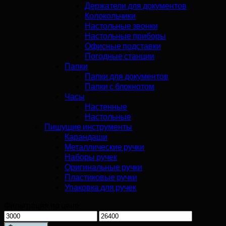
Держатели для документов
Колокольчики
Настольные звонки
Настольные приборы
Офисные подставки
Погодные станции
Папки
Папки для документов
Папки с блокнотом
Часы
Настенные
Настольные
Пишущие инструменты
Карандаши
Металлические ручки
Наборы ручек
Оригинальные ручки
Пластиковые ручки
Упаковка для ручек
Фильтрация по цене
Минимальная
Максимальная
цена
цена