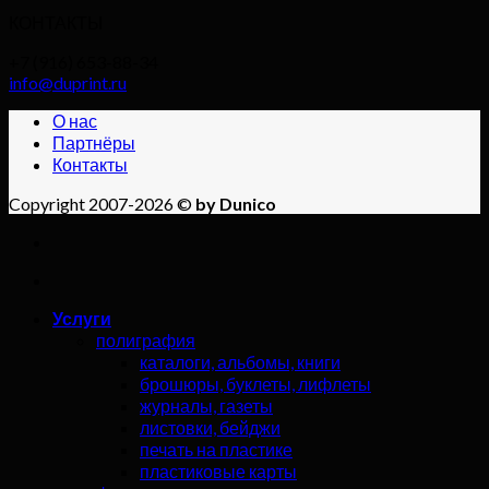
КОНТАКТЫ
+7 (916) 653-88-34
info@duprint.ru
О нас
Партнёры
Контакты
Copyright 2007-2026 ©
by Dunico
Услуги
полиграфия
каталоги, альбомы, книги
брошюры, буклеты, лифлеты
журналы, газеты
листовки, бейджи
печать на пластике
пластиковые карты