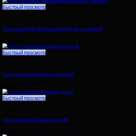
Быстрый просмотр
Складные зонты
Зонт складной автоматический Ferre, черный
4011,38
₽
Быстрый просмотр
Складные зонты
Зонт складной Андрия, красный
500,09
₽
Быстрый просмотр
Складные зонты
Зонт складной Андрия, синий
583,00
₽