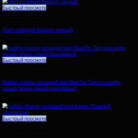
Быстрый просмотр
Складные зонты
Зонт складной Андрия, черный
583,00
₽
Быстрый просмотр
Наборы с зонтами
Набор: платок, складной зонт Ван Гог. Терраса кафе
ночью, темно-синий/оранжевый
3961,85
₽
Быстрый просмотр
Наборы с зонтами