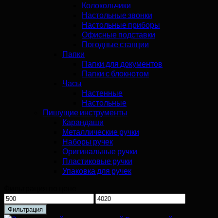
Колокольчики
Настольные звонки
Настольные приборы
Офисные подставки
Погодные станции
Папки
Папки для документов
Папки с блокнотом
Часы
Настенные
Настольные
Пишущие инструменты
Карандаши
Металлические ручки
Наборы ручек
Оригинальные ручки
Пластиковые ручки
Упаковка для ручек
Фильтрация по цене
Минимальная
Максимальная
цена
цена
Фильтрация