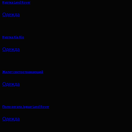
Куртка Land Rover
Одежда
Куртка Kia Rio
Одежда
Жилет светоотражающий
Одежда
Поло регата Jaguar Land Rover
Одежда