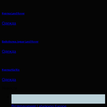
Куртка Land Rover
Одежда
Бейсболка Jaguar Land Rover
Одежда
Куртка Kia Rio
Одежда
Новости
25
Ноя
Возвращение Labelexpo Europe