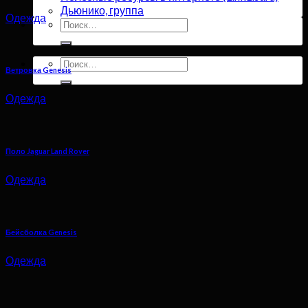
Дьюнико, группа
Одежда
Искать:
Искать:
Ветровка Genesis
Одежда
Поло Jaguar Land Rover
Одежда
Бейсболка Genesis
Одежда