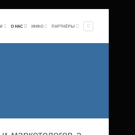
ГИ
О НАС
ИНФО
ПАРТНЁРЫ
 маркетологов, а