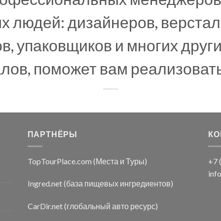
х людей: дизайнеров, верстал
, упаковщиков и многих друг
ов, поможет вам реализоват
ПАРТНЁРЫ
КО
TopTourPlace.com (Места и Туры)
+7 
inf
Ingred.net (база пищевых ингредиентов)
CarDir.net (глобальный авто ресурс)